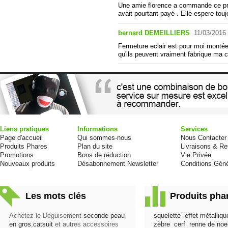
Une amie florence a commande ce produ
avait pourtant payé . Elle espere toujo
bernard DEMEILLIERS
11/03/2016
Fermeture eclair est pour moi montée 
qu'ils peuvent vraiment fabrique ma c
Liens pratiques
Informations
Services
Page d'accueil
Qui sommes-nous
Nous Contacter
Produits Phares
Plan du site
Livraisons & Re
Promotions
Bons de réduction
Vie Privée
Nouveaux produits
Désabonnement Newsletter
Conditions Géné
Les mots clés
Produits pha
Achetez le Déguisement
seconde peau
squelette
effet métalliqu
en gros
,
catsuit
et autres accessoires
zèbre
cerf
renne de noe