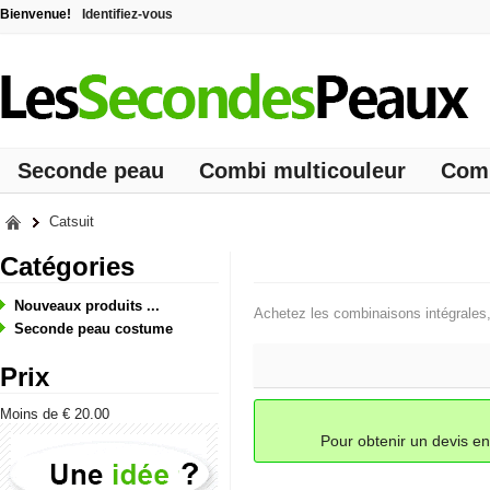
Bienvenue!
Identifiez-vous
Seconde peau
Combi multicouleur
Comb
Catsuit
Catégories
Nouveaux produits ...
Achetez les combinaisons intégrales,d
Seconde peau costume
Prix
Moins de € 20.00
Pour obtenir un devis e