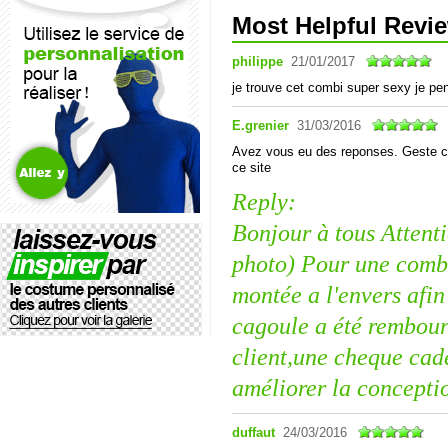
Most Helpful Revi
philippe
21/01/2017
je trouve cet combi super sexy je pen
E.grenier
31/03/2016
Avez vous eu des reponses. Geste co
ce site
Reply:
Bonjour à tous Attent
photo) Pour une combi
montée a l'envers afin
cagoule a été rembour
client,une cheque cad
améliorer la conceptio
duffaut
24/03/2016