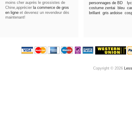
moins cher auprès le grossistes de
personnages de BD
lycr
Chine,apprécier
la commerce de gros
costume zentai
bleu
ca
en ligne
et devenez un revendeur dès
brillant
gris ardoise
cos
maintenant!
Les
Copyright © 2026